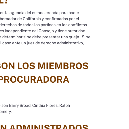
L?
 es la agencia del estado creada para hacer
bernador de California y confirmados por el
 derechos de todos los partidos en los conflictos
 es independiente del Consejo y tiene autoridad
 determinar si se debe presentar una queja . Si se
el caso ante un juez de derecho administrativo,
SON LOS MIEMBROS
A PROCURADORA
son Barry Broad, Cinthia Flores, Ralph
gomery.
SON ADMINISTRADOS