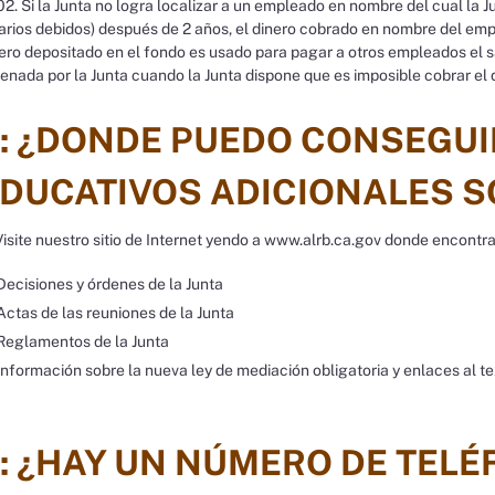
2. Si la Junta no logra localizar a un empleado en nombre del cual la 
arios debidos) después de 2 años, el dinero cobrado en nombre del emp
ero depositado en el fondo es usado para pagar a otros empleados el 
enada por la Junta cuando la Junta dispone que es imposible cobrar el 
: ¿DONDE PUEDO CONSEGUI
DUCATIVOS ADICIONALES S
Visite nuestro sitio de Internet yendo a www.alrb.ca.gov donde encontra
Decisiones y órdenes de la Junta
Actas de las reuniones de la Junta
Reglamentos de la Junta
Información sobre la nueva ley de mediación obligatoria y enlaces al te
: ¿HAY UN NÚMERO DE TEL