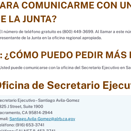
ARA COMUNICARME CON U
E LA JUNTA?
l número de teléfono gratuito es (800) 449-3699. Al llamar a este n
resentante de la Junta en la oficina regional apropiada.
: ¿CÓMO PUEDO PEDIR MÁS
sted puede comunicarse con la oficina del Secretario Ejecutivo en S
ficina de Secretario Ejecu
ecretario Ejecutivo – Santiago Avila-Gomez
325 J Street, Suite 1900
acramento, CA 95814-2944
mail:
Santiago.Avila-Gomez@alrb.ca.gov
eléfono: (916) 653-3741
eléfono: CALNET 8-453-3741