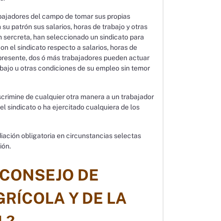
rabajadores del campo de tomar sus propias
 su patrón sus salarios, horas de trabajo y otras
n sercreta, han seleccionado un sindicato para
on el sindicato respecto a salarios, horas de
o presente, dos ó más trabajadores pueden actuar
abajo u otras condiciones de su empleo sin temor
iscrimine de cualquier otra manera a un trabajador
el sindicato o ha ejercitado cualquiera de los
diación obligatoria en circunstancias selectas
ión.
L CONSEJO DE
RÍCOLA Y DE LA