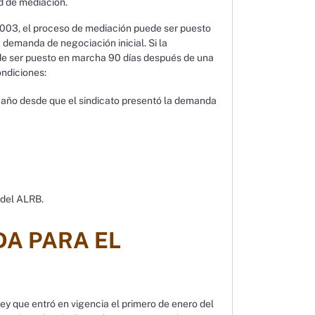
ud de mediación.
l 2003, el proceso de mediación puede ser puesto
demanda de negociación inicial. Si la
ede ser puesto en marcha 90 días después de una
ndiciones:
 año desde que el sindicato presentó la demanda
 del ALRB.
DA PARA EL
y que entró en vigencia el primero de enero del