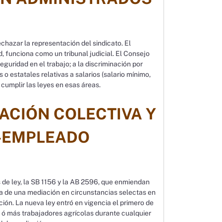
chazar la representación del sindicato. El
, funciona como un tribunal judicial. El Consejo
guridad en el trabajo; a la discriminación por
 o estatales relativas a salarios (salario mínimo,
cumplir las leyes en esas áreas.
IACIÓN COLECTIVA Y
-EMPLEADO
 de ley, la SB 1156 y la AB 2596, que enmiendan
ria de una mediación en circunstancias selectas en
ión. La nueva ley entró en vigencia el primero de
5 ó más trabajadores agrícolas durante cualquier