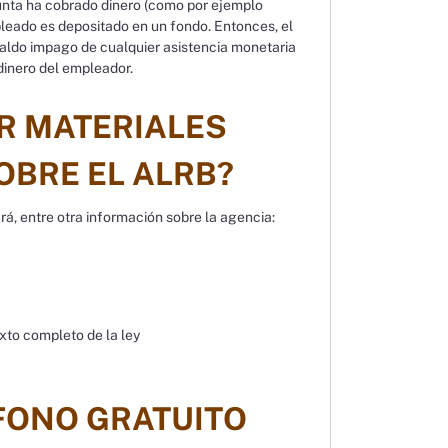
Junta ha cobrado dinero (como por ejemplo
leado es depositado en un fondo. Entonces, el
saldo impago de cualquier asistencia monetaria
dinero del empleador.
R MATERIALES
OBRE EL ALRB?
rá, entre otra información sobre la agencia:
xto completo de la ley
ÉFONO GRATUITO