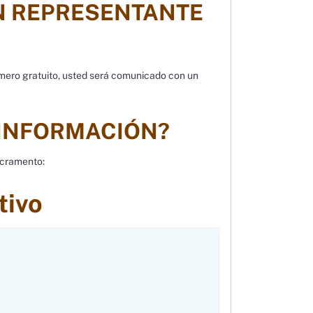
N REPRESENTANTE
úmero gratuito, usted será comunicado con un
 INFORMACIÓN?
acramento:
tivo