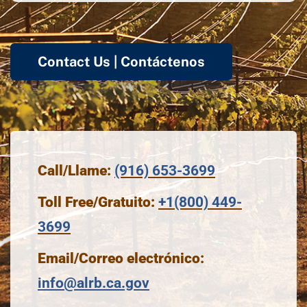
Contact Us | Contáctenos
Call/Llame:
(916) 653-3699
Toll Free/Gratuito:
+1(800) 449-
3699
Email/Correo electrónico:
info@alrb.ca.gov