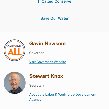
If Called Conserve
Save Our Water
Gavin Newsom
Governor
Visit Governor's Website
Stewart Knox
Secretary
About the Labor & Workforce Development
Agency