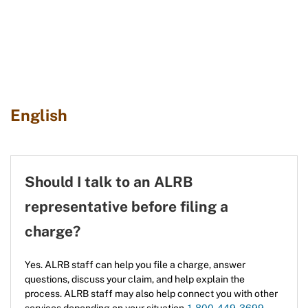
English
Should I talk to an ALRB
representative before filing a
charge?
Yes. ALRB staff can help you file a charge, answer
questions, discuss your claim, and help explain the
process. ALRB staff may also help connect you with other
services depending on your situation.
1-800-449-3699