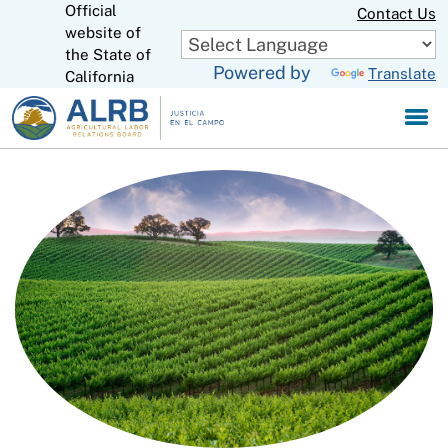
Official
Skip
Contact Us
to
website of
CA.gov
Main
the State of
Powered by
Translate
Content
California