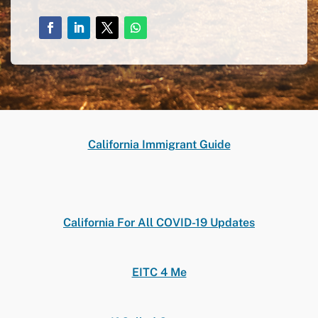
Facebook
LinkedIn
Twitter
Follow
California Immigrant Guide
California For All COVID-19 Updates
EITC 4 Me